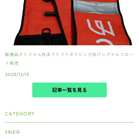
新商品オリジナル外洋ドリフトダイビング向けシグナルフロー
ト発売
2023/12/13
記事一覧を見る
CATEGORY
SALE品