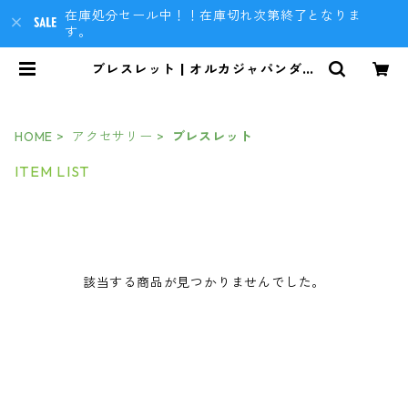
在庫処分セール中！！在庫切れ次第終了となりま
す。
ブレスレット | オルカジャパンダイ
ビングBASEショップ
HOME
アクセサリー
ブレスレット
ITEM LIST
該当する商品が見つかりませんでした。