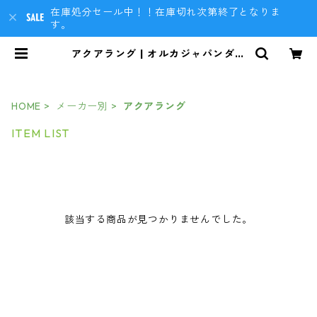
在庫処分セール中！！在庫切れ次第終了となりま
す。
アクアラング | オルカジャパンダイ
ビングBASEショップ
HOME
メーカー別
アクアラング
ITEM LIST
該当する商品が見つかりませんでした。