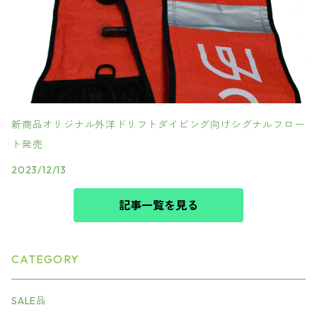
新商品オリジナル外洋ドリフトダイビング向けシグナルフロー
ト発売
2023/12/13
記事一覧を見る
CATEGORY
SALE品