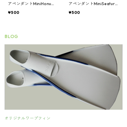
アペンダントMiniHonu
アペンダントMiniSeaturtl
（ひも付き）
eひも付
¥500
¥500
BLOG
オリジナルワープフィン