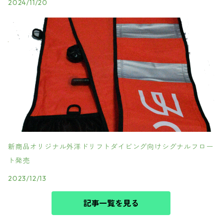
2024/11/20
新商品オリジナル外洋ドリフトダイビング向けシグナルフロー
ト発売
2023/12/13
記事一覧を見る