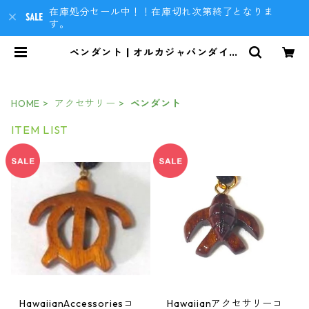
在庫処分セール中！！在庫切れ次第終了となりま
す。
ペンダント | オルカジャパンダイビ
ングBASEショップ
HOME
アクセサリー
ペンダント
ITEM LIST
HawaiianAccessoriesコ
Hawaiianアクセサリーコ