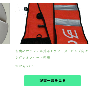
新商品オリジナル外洋ドリフトダイビング向け
シグナルフロート発売
2023/12/13
記事一覧を見る