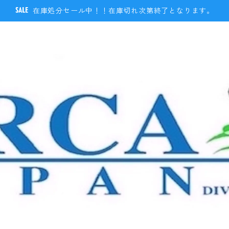
在庫処分セール中！！在庫切れ次第終了となります。